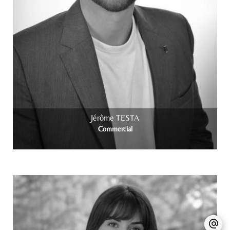
Jérôme TESTA
Commercial
+ info