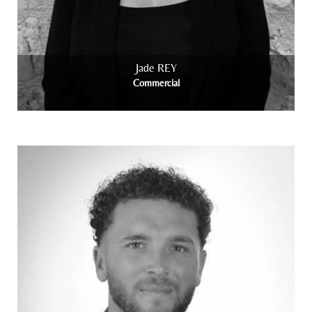
Jade REY
Commercial
+ info