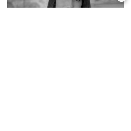
Marie Eleonore SURCEAUX
Commercial