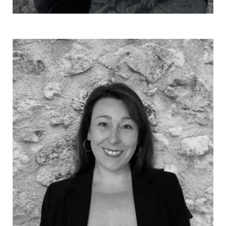
+ info