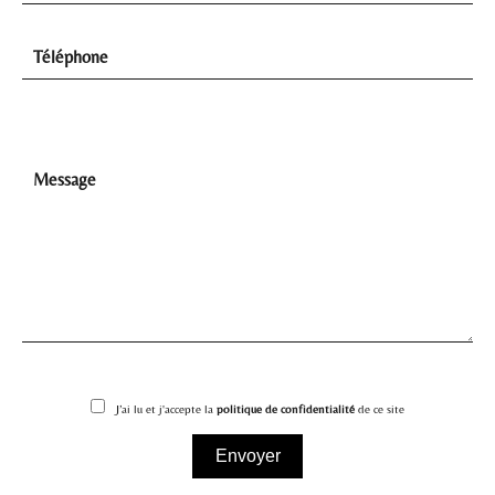
J’ai lu et j'accepte la
politique de confidentialité
de ce site
Envoyer