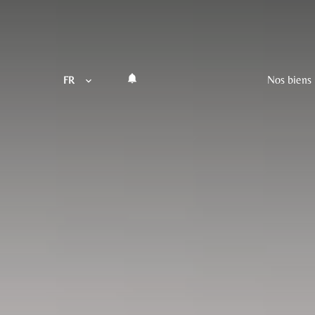
Nos biens
FR