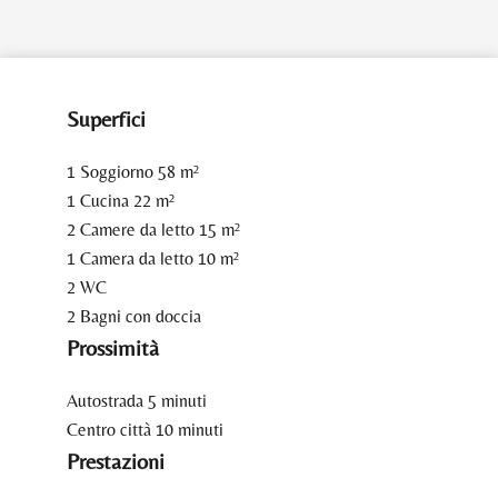
Superfici
1 Soggiorno
58 m²
1 Cucina
22 m²
2 Camere da letto
15 m²
1 Camera da letto
10 m²
2 WC
2 Bagni con doccia
Prossimità
Autostrada
5 minuti
Centro città
10 minuti
Prestazioni