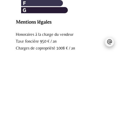
Mentions légales
Honoraires à la charge du vendeur
Taxe foncière
950 € / an
Charges de copropriété
1008 € / an
Nombre de lots dans la copropriété
86
Pas d'informations disponibles
+
−